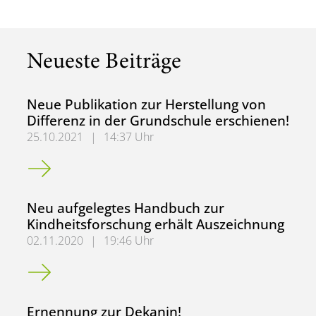
Neueste Beiträge
Neue Publikation zur Herstellung von
Differenz in der Grundschule erschienen!
25.10.2021
|
14:37 Uhr
Neue Publikation zur Herstellung von Differenz in der Gr
Neu aufgelegtes Handbuch zur
Kindheitsforschung erhält Auszeichnung
02.11.2020
|
19:46 Uhr
Neu aufgelegtes Handbuch zur Kindheitsforschung erhält
Ernennung zur Dekanin!