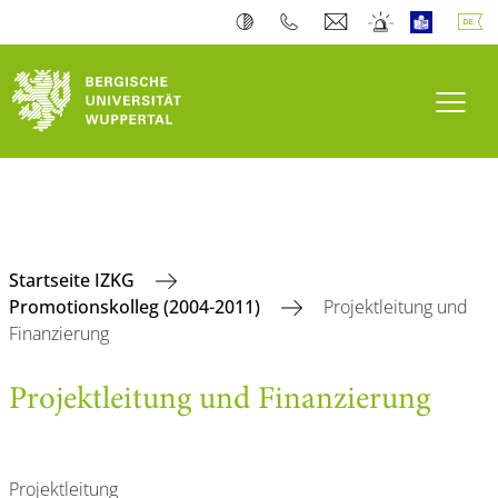
Navi
Startseite IZKG
Promotionskolleg (2004-2011)
Projektleitung und
Finanzierung
Projektleitung und Finanzierung
Projektleitung